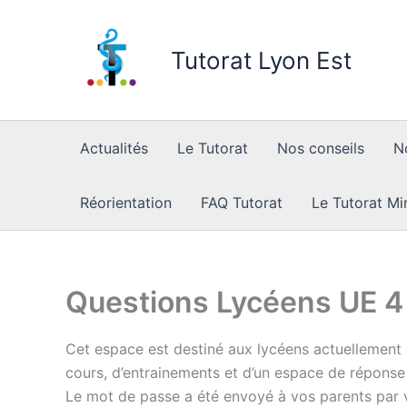
Skip
to
Tutorat Lyon Est
content
Actualités
Le Tutorat
Nos conseils
N
Réorientation
FAQ Tutorat
Le Tutorat Mi
Questions Lycéens UE 4
Cet espace est destiné aux lycéens actuellement 
cours, d’entrainements et d’un espace de réponse
Le mot de passe a été envoyé à vos parents par v