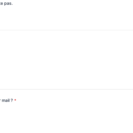
te pas.
 mail ?
*