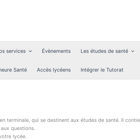
os services
Évènements
Les études de santé
neure Santé
Accès lycéens
Intégrer le Tutorat
en terminale, qui se destinent aux études de santé. Il con
 aux questions.
otre lycée.