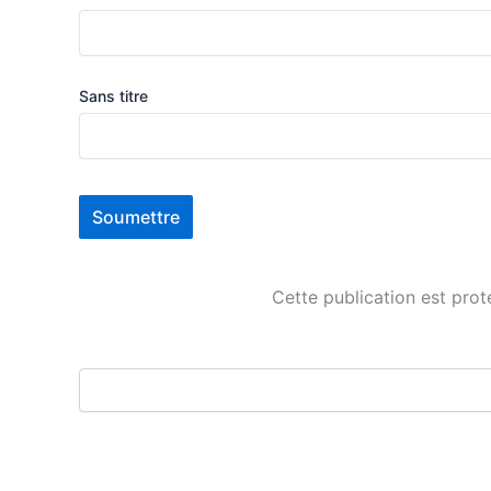
Sans titre
Soumettre
C
Cette publication est prot
e
c
h
a
m
p
d