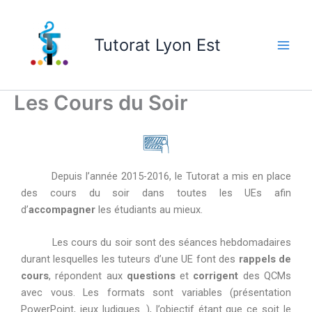
Skip
to
Tutorat Lyon Est
content
Les Cours du Soir
Depuis l’année 2015-2016, le Tutorat a mis en place
des cours du soir dans toutes les UEs afin
d’
accompagner
les étudiants au mieux.
Les cours du soir sont des séances hebdomadaires
durant lesquelles les tuteurs d’une UE font des
rappels de
cours
, répondent aux
questions
et
corrigent
des QCMs
avec vous. Les formats sont variables (présentation
PowerPoint, jeux ludiques…), l’objectif étant que ce soit le