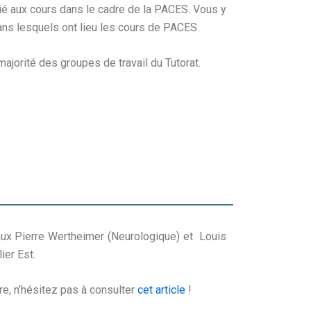
aux cours dans le cadre de la PACES. Vous y
ns lesquels ont lieu les cours de PACES.
jorité des groupes de travail du Tutorat.
 Pierre Wertheimer (Neurologique) et Louis
ier Est.
, n’hésitez pas à consulter
cet article
!