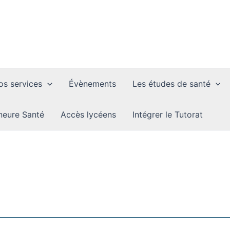
os services
Évènements
Les études de santé
neure Santé
Accès lycéens
Intégrer le Tutorat