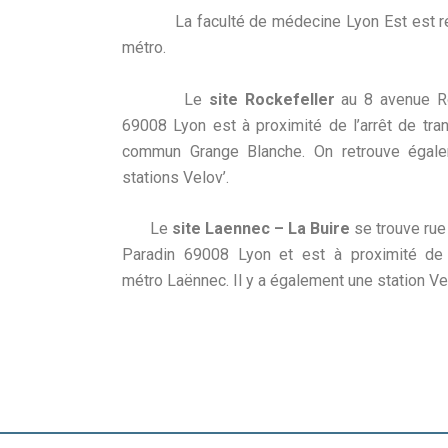
La faculté de médecine Lyon Est est répar
métro.
Le
site Rockefeller
au 8 avenue Ro
69008 Lyon est à proximité de l’arrêt de tra
commun Grange Blanche. On retrouve égal
stations Velov’.
Le
site Laennec – La Buire
se trouve rue
Paradin 69008 Lyon et est à proximité de 
métro Laënnec. Il y a également une station Vel