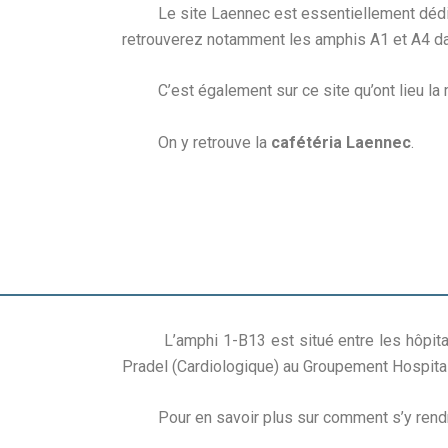
Le site Laennec est essentiellement dédié 
retrouverez notamment les amphis A1 et A4 da
C’est également sur ce site qu’ont lieu la ma
On y retrouve la
cafétéria Laennec
.
L’amphi 1-B13 est situé entre les hôpitaux
Pradel (Cardiologique) au Groupement Hospital
Pour en savoir plus sur comment s’y rendre