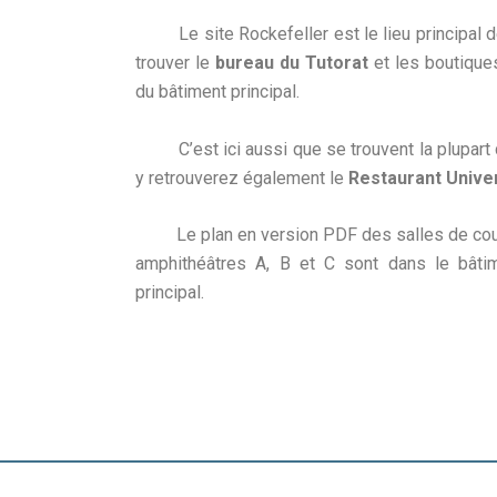
Le site Rockefeller est le lieu principal de 
trouver le
bureau du Tutorat
et les boutique
du bâtiment principal.
C’est ici aussi que se trouvent la plupart de
y retrouverez également le
Restaurant Univer
Le plan en version PDF des salles de cours
amphithéâtres A, B et C sont dans le bâtim
principal.