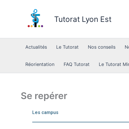
Skip
to
Tutorat Lyon Est
content
Actualités
Le Tutorat
Nos conseils
N
Réorientation
FAQ Tutorat
Le Tutorat Mi
Se repérer
Les campus