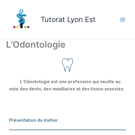
Skip
to
Tutorat Lyon Est
content
L’Odontologie
L’Odontologie est une profession qui veuille au
suivi des dents, des maxillaires et des tissus associés.
Présentation du métier