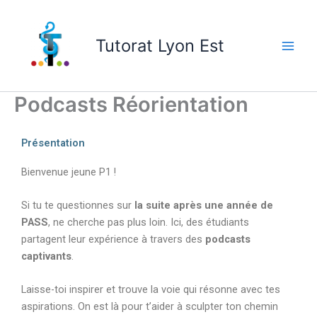
Skip
to
Tutorat Lyon Est
content
Podcasts Réorientation
Présentation
Bienvenue jeune P1 !
Si tu te questionnes sur
la suite après une année de
PASS
, ne cherche pas plus loin. Ici, des étudiants
partagent leur expérience à travers des
podcasts
captivants
.
Laisse-toi inspirer et trouve la voie qui résonne avec tes
aspirations. On est là pour t’aider à sculpter ton chemin