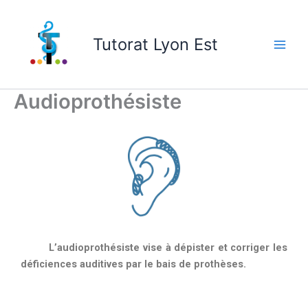
Skip
to
Tutorat Lyon Est
content
Audioprothésiste
L’audioprothésiste vise à dépister et corriger les
déficiences auditives par le bais de prothèses.