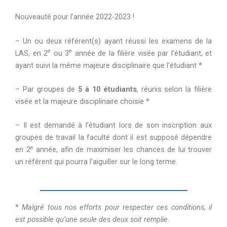
Nouveauté pour l’année 2022-2023 !
– Un ou deux référent(s) ayant réussi les examens de la
e
e
LAS, en 2
ou 3
année de la filière visée par l’étudiant, et
ayant suivi la même majeure disciplinaire que l’étudiant *
– Par groupes de
5 à 10 étudiants
, réunis selon la filière
visée et la majeure disciplinaire choisie *
– Il est demandé à l’étudiant lors de son inscription aux
groupes de travail la faculté dont il est supposé dépendre
e
en 2
année, afin de maximiser les chances de lui trouver
un référent qui pourra l’aiguiller sur le long terme.
*
Malgré tous nos efforts pour respecter ces conditions, il
est possible qu’une seule des deux soit remplie.