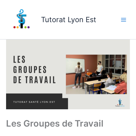
Skip
to
Tutorat Lyon Est
content
Les Groupes de Travail