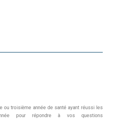
me ou troisième année de santé ayant réussi les
’année pour répondre à vos questions