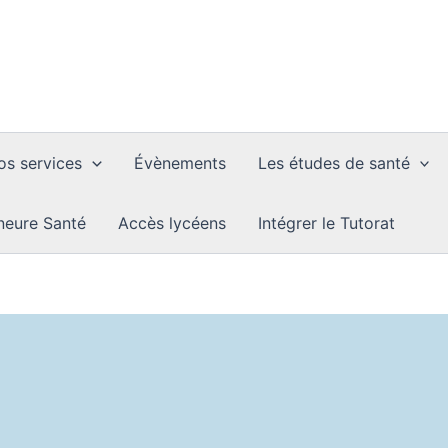
os services
Évènements
Les études de santé
neure Santé
Accès lycéens
Intégrer le Tutorat