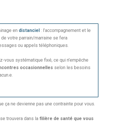
inage en
distanciel
: l’accompagnement et le
 de votre parrain/marraine se fera
essages ou appels téléphoniques.
z-vous systématique fixé, ce qui n’empêche
ncontres occasionnelles
selon les besoins
acun.e.
e ça ne devienne pas une contrainte pour vous.
se trouvera dans la
filière de santé que vous