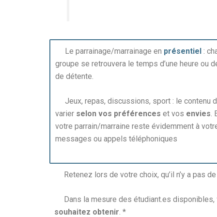
Le parrainage/marrainage en
présentiel
: ch
groupe se retrouvera le temps d’une heure ou 
de détente.
Jeux, repas, discussions, sport : le contenu 
varier
selon vos préférences
et vos
envies
.
votre parrain/marraine reste évidemment à votr
messages ou appels téléphoniques
Retenez lors de votre choix, qu’il n’y a pas de
Dans la mesure des étudiant.es disponibles, vo
souhaitez obtenir
. *