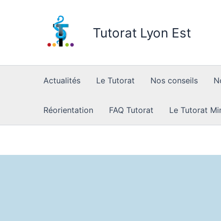
Skip
to
Tutorat Lyon Est
content
Actualités
Le Tutorat
Nos conseils
N
Réorientation
FAQ Tutorat
Le Tutorat Mi