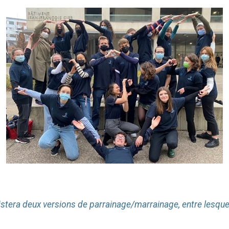
existera deux versions de parrainage/marrainage, entre lesqu