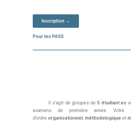
Inscription →
Pour les PASS
Il s’agit de groupes de
5 étudiant.es
su
examens de première année. Votre pa
d’ordre
organisationnel
,
méthodologique
et
m