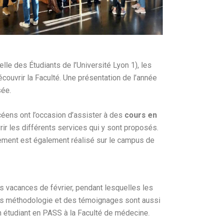
le des Étudiants de l’Université Lyon 1), les
écouvrir la Faculté. Une présentation de l’année
sée.
éens ont l’occasion d’assister à des
cours en
ir les différents services qui y sont proposés.
nement est également réalisé sur le campus de
les vacances de février, pendant lesquelles les
es méthodologie et des témoignages sont aussi
n étudiant en PASS à la Faculté de médecine.