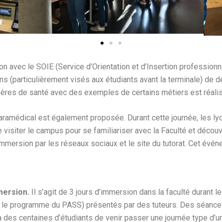
avec le SOIE (Service d’Orientation et d’Insertion professionnel
ns (particulièrement visés aux étudiants avant la terminale) de d
lières de santé avec des exemples de certains métiers est réali
ramédical est également proposée. Durant cette journée, les lyc
visiter le campus pour se familiariser avec la Faculté et découvr
mmersion par les réseaux sociaux et le site du tutorat. Cet évé
mersion.
Il s’agit de 3 jours d’immersion dans la faculté durant 
ur le programme du PASS) présentés par des tuteurs. Des séanc
 des centaines d’étudiants de venir passer une journée type d’u