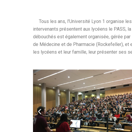
Tous les ans, l’Université Lyon 1 organise le
intervenants présentent aux lycéens le PASS, la
débouchés est également organisée, gérée par les
de Médecine et de Pharmacie (Rockefeller), et e
les lycéens et leur famille, leur présenter ses s