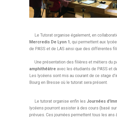
Le Tutorat organise également, en collaboration 
Mercredis De Lyon 1
, qui permettent aux lycée
de PASS et de LAS ainsi que des différentes fi
Une présentation des filières et métiers du pa
amphithéâtre
avec les étudiants de PASS et de 
Les lycéens sont mis au courant de ce stage d’i
Bourg en Bresse où le tutorat sera présent.
Le tutorat organise enfin les
Journées d’Im
lycéens pourront assister à des cours (basé s
prévues. Ces journées permettent tous les ans à