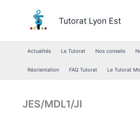
Skip
to
Tutorat Lyon Est
content
Actualités
Le Tutorat
Nos conseils
N
Réorientation
FAQ Tutorat
Le Tutorat Mi
JES/MDL1/JI