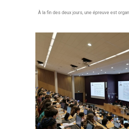
À la fin des deux jours, une épreuve est organ