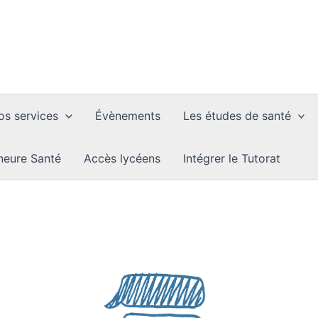
os services
Évènements
Les études de santé
neure Santé
Accès lycéens
Intégrer le Tutorat